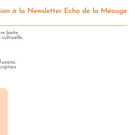
ption à la Newsletter Echo de la Méouge
tre boite
culturelle,
fusions.
cription