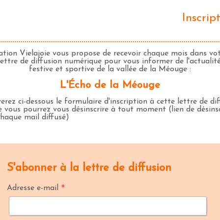
Inscri
ation Vielajoie vous propose de recevoir chaque mois dans vo
ettre de diffusion numérique pour vous informer de l'actualité 
festive et sportive de la vallée de la Méouge :
L'Écho de la Méouge
rez ci-dessous le formulaire d'inscription à cette lettre de dif
 vous pourrez vous désinscrire à tout moment (lien de désins
chaque mail diffusé)
S'abonner à la lettre de diffusion
*
Adresse e-mail