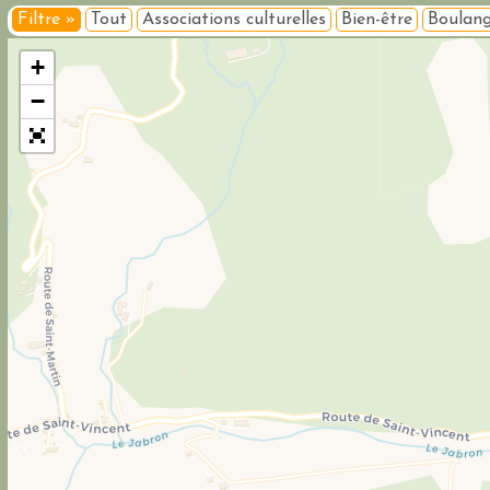
Filtre »
Tout
Associations culturelles
Bien-être
Boulang
+
−