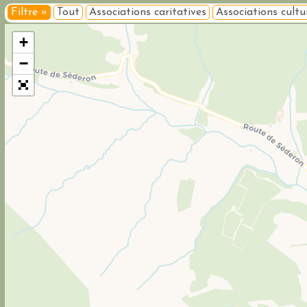
Filtre »
Tout
Associations caritatives
Associations cultur
+
−