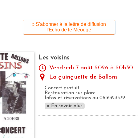
» S'abonner à la lettre de diffusion
l'Écho de le Méouge
Les voisins
Vendredi 7 août 2026 à 20h30
La guinguette de Ballons
Concert gratuit.
Restauration sur place.
Infos et réservations au 0616323579.
» En savoir plus