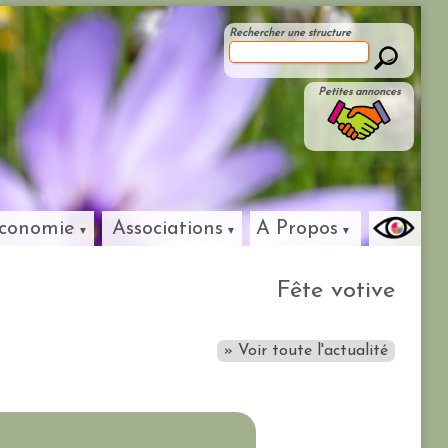
Rechercher une structure
Petites annonces
conomie
Associations
A Propos
Fête votive
» Voir toute l'actualité