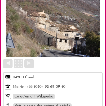
◄
►
04200 Curel
Mairie : +33 (0)04 92 62 09 40
Ce qu'en dit Wikipédia