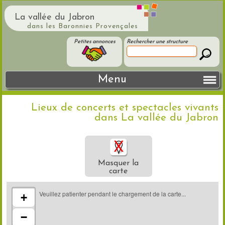
La vallée du Jabron
dans les Baronnies Provençales
Petites annonces
Rechercher une structure
Menu
Lieux de concerts et spectacles vivants
dans La vallée du Jabron
Masquer la
carte
Veuillez patienter pendant le chargement de la carte...
+
−