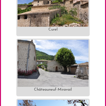
Curel
Châteauneuf-Miravail