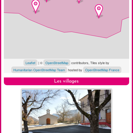
Leaflet
| ©
OpenStreetMap
contributors, Tiles style by
Humanitarian OpenStreetMap Team
hosted by
OpenStreetMap France
Les villages