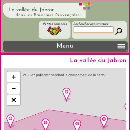
La vallée du Jabron
dans les Baronnies Provençales
Petites annonces
Rechercher une structure
Menu
La vallée du Jabron
Veuillez patienter pendant le chargement de la carte...
+
−