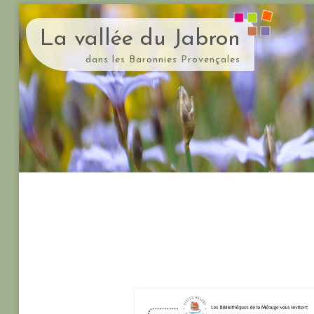
La vallée du Jabron
dans les Baronnies Provençales