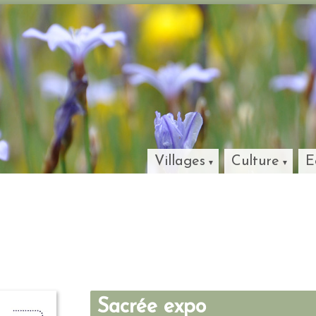
Villages
Culture
E
Sacrée expo