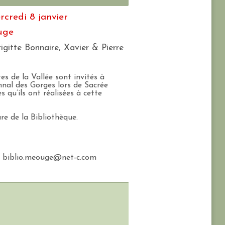
credi 8 janvier
uge
igitte Bonnaire, Xavier & Pierre
es de la Vallée sont invités à
nal des Gorges lors de Sacrée
 qu’ils ont réalisées à cette
re de la Bibliothèque.
/ biblio.meouge@net-c.com