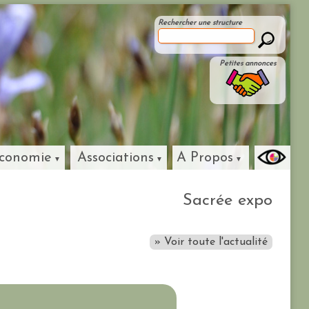
Rechercher une structure
Petites annonces
conomie
Associations
A Propos
Sacrée expo
» Voir toute l'actualité