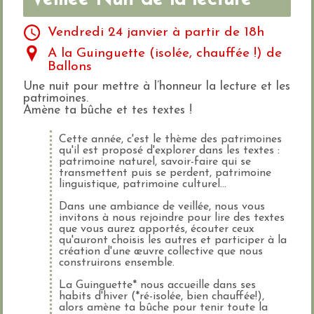
Vendredi 24 janvier à partir de 18h
A la Guinguette (isolée, chauffée !) de
Ballons
Une nuit pour mettre à l’honneur la lecture et les
patrimoines.
Amène ta bûche et tes textes !
Cette année, c'est le thème des patrimoines
qu'il est proposé d'explorer dans les textes :
patrimoine naturel, savoir-faire qui se
transmettent puis se perdent, patrimoine
linguistique, patrimoine culturel...
Dans une ambiance de veillée, nous vous
invitons à nous rejoindre pour lire des textes
que vous aurez apportés, écouter ceux
qu'auront choisis les autres et participer à la
création d'une œuvre collective que nous
construirons ensemble.
La Guinguette* nous accueille dans ses
habits d'hiver (*ré-isolée, bien chauffée!),
alors amène ta bûche pour tenir toute la