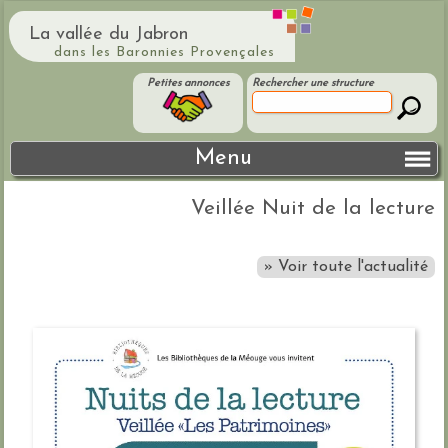
La vallée du Jabron
dans les Baronnies Provençales
Petites annonces
Rechercher une structure
Menu
Veillée Nuit de la lecture
» Voir toute l'actualité