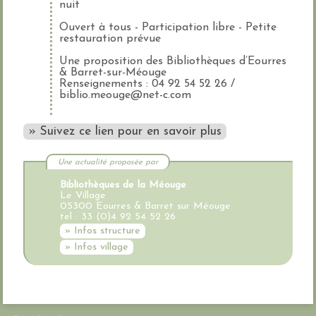
nuit
Ouvert à tous - Participation libre - Petite
restauration prévue
Une proposition des Bibliothèques d’Eourres
& Barret-sur-Méouge
Renseignements : 04 92 54 52 26 /
biblio.meouge@net-c.com
» Suivez ce lien pour en savoir plus
Une actualité proposée par
Bibliothèques de la Méouge
Le Village
05300 Eourres & Barret sur Méouge
tel : 33 (0)4 92 54 52 26
» Infos structure
» Infos village