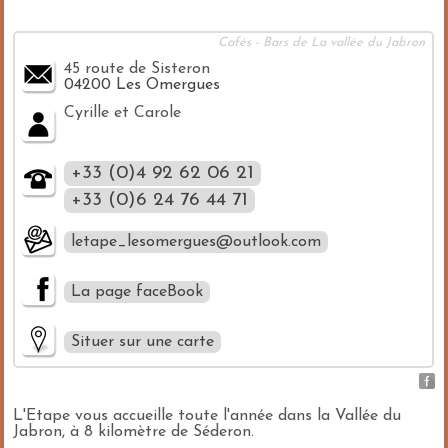
Cafés - Bars de La vallée du Jabron
45 route de Sisteron
04200 Les Omergues
Cyrille et Carole
+33 (0)4 92 62 06 21
+33 (0)6 24 76 44 71
letape_lesomergues@outlook.com
La page faceBook
Situer sur une carte
L'Etape vous accueille toute l'année dans la Vallée du
Jabron, à 8 kilomètre de Séderon.