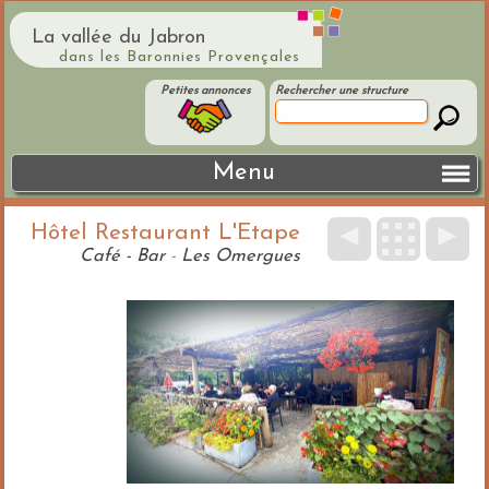
La vallée du Jabron
dans les Baronnies Provençales
Petites annonces
Rechercher une structure
Menu
Hôtel Restaurant L'Etape
◄
►
Café - Bar
-
Les Omergues