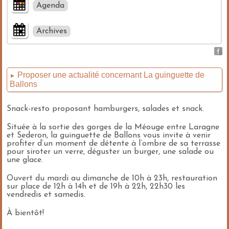
Agenda
Archives
Proposer une actualité concernant La guinguette de
►
Ballons
Snack-resto proposant hamburgers, salades et snack.
Située à la sortie des gorges de la Méouge entre Laragne
et Sederon, la guinguette de Ballons vous invite à venir
profiter d’un moment de détente à l’ombre de sa terrasse
pour siroter un verre, déguster un burger, une salade ou
une glace.
Ouvert du mardi au dimanche de 10h à 23h, restauration
sur place de 12h à 14h et de 19h à 22h, 22h30 les
vendredis et samedis.
À bientôt!