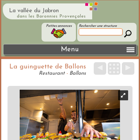
La vallée du Jabron
dans les Baronnies Provençales
Petites annonces
Rechercher une structure
Menu
La guinguette de Ballons
◄
►
Restaurant
-
Ballons