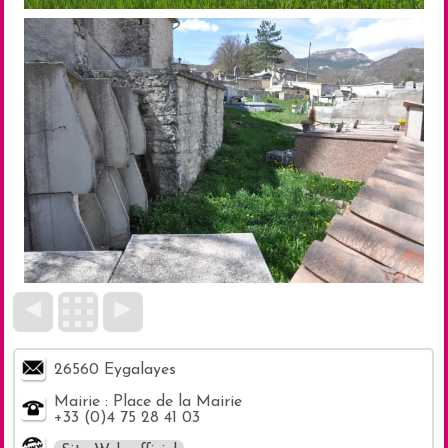
◄
►
26560 Eygalayes
Mairie : Place de la Mairie
+33 (0)4 75 28 41 03