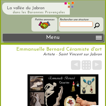
La vallée du Jabron
dans les Baronnies Provençales
Petites annonces
Rechercher une structure
Menu
Emmanuelle Bernard Céramiste d'art
Artiste
-
Saint Vincent sur Jabron
◄
►