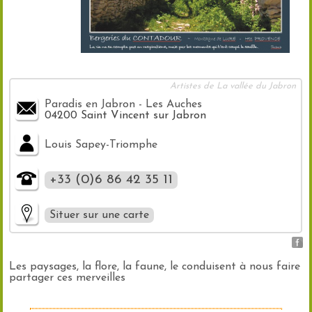
Artistes de La vallée du Jabron
Paradis en Jabron - Les Auches
04200 Saint Vincent sur Jabron
Louis Sapey-Triomphe
+33 (0)6 86 42 35 11
Situer sur une carte
Les paysages, la flore, la faune, le conduisent à nous faire
partager ces merveilles