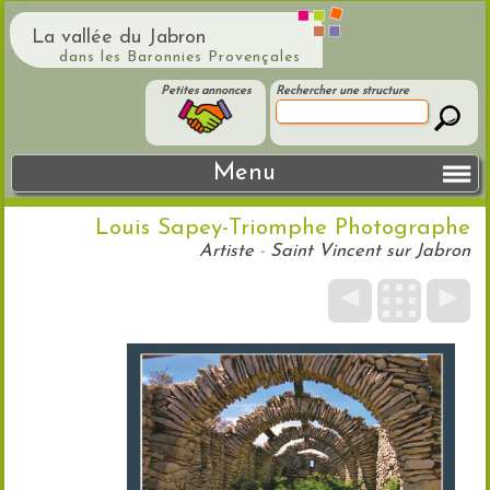
La vallée du Jabron
dans les Baronnies Provençales
Petites annonces
Rechercher une structure
Menu
Louis Sapey-Triomphe Photographe
Artiste
-
Saint Vincent sur Jabron
◄
►