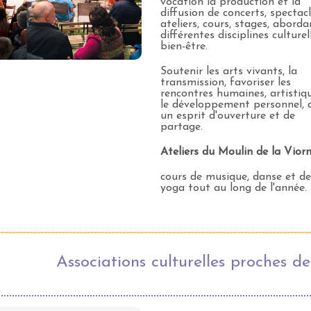
vocation la production et la
diffusion de concerts, spectacl
ateliers, cours, stages, aborda
différentes disciplines culturel
bien-être.
Soutenir les arts vivants, la
transmission, favoriser les
rencontres humaines, artistiq
le développement personnel, 
un esprit d'ouverture et de
partage.
Ateliers du Moulin de la Vior
cours de musique, danse et d
yoga tout au long de l'année.
Associations culturelles proches 