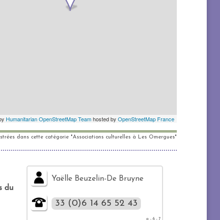
istrées dans cette catégorie "Associations culturelles à Les Omergues"
Yaëlle Beuzelin-De Bruyne
s du
33 (0)6 14 65 52 43
g - 6 - 7