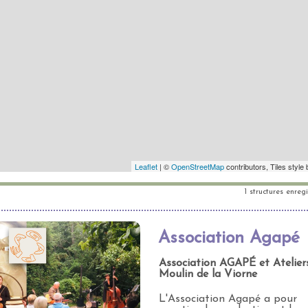
1 structures enreg
Association Agapé
Association AGAPÉ et Atelier
Moulin de la Viorne
L'Association Agapé a pour