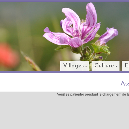
Villages
Culture
E
As