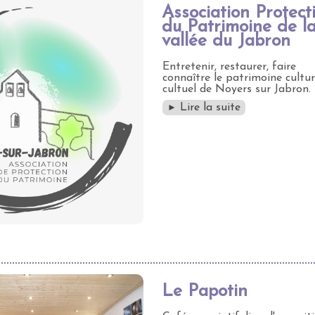
Association Protect
du Patrimoine de l
vallée du Jabron
Entretenir, restaurer, faire
connaître le patrimoine cultur
cultuel de Noyers sur Jabron.
Lire la suite
►
Le Papotin