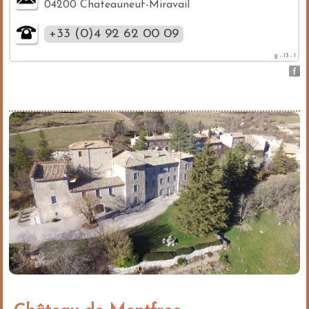
04200 Chateauneuf-Miravail
+33 (0)4 92 62 00 09
g - 13 - 1