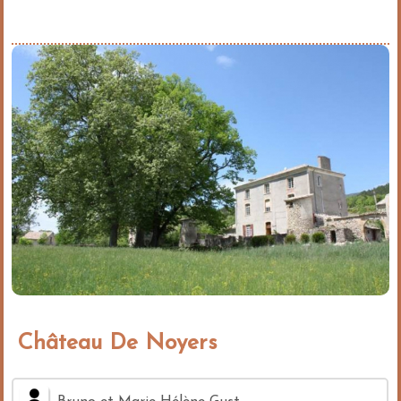
Château De Noyers