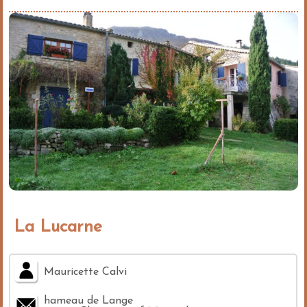
La Lucarne
Mauricette Calvi
hameau de Lange