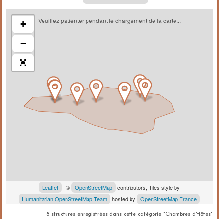
Veuillez patienter pendant le chargement de la carte...
+
−
Leaflet
| ©
OpenStreetMap
contributors, Tiles style by
Humanitarian OpenStreetMap Team
hosted by
OpenStreetMap France
8 structures enregistrées dans cette catégorie "Chambres d'Hôtes"