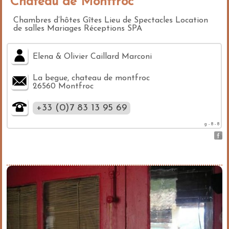
Château de Montfroc
Chambres d’hôtes Gîtes Lieu de Spectacles Location
de salles Mariages Réceptions SPA
Elena & Olivier Caillard Marconi
La begue, chateau de montfroc
26560 Montfroc
+33 (0)7 83 13 95 69
g - 8 - 8