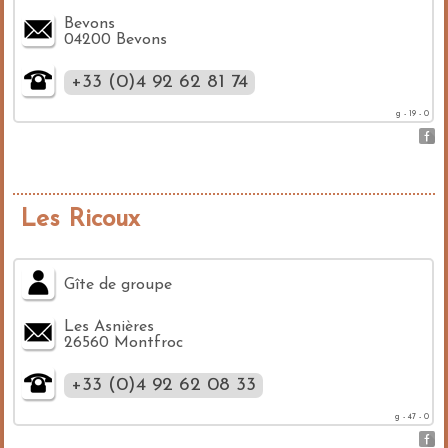
Bevons
04200 Bevons
+33 (0)4 92 62 81 74
g - 19 - 0
Les Ricoux
Gîte de groupe
Les Asnières
26560 Montfroc
+33 (0)4 92 62 08 33
g - 47 - 0