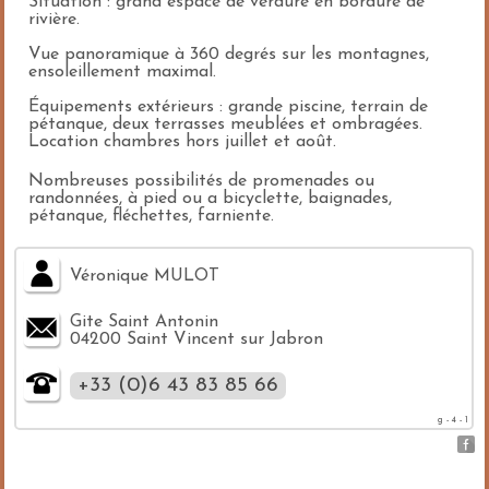
Situation : grand espace de verdure en bordure de
rivière.
Vue panoramique à 360 degrés sur les montagnes,
ensoleillement maximal.
Équipements extérieurs : grande piscine, terrain de
pétanque, deux terrasses meublées et ombragées.
Location chambres hors juillet et août.
Nombreuses possibilités de promenades ou
randonnées, à pied ou a bicyclette, baignades,
pétanque, fléchettes, farniente.
Véronique MULOT
Gite Saint Antonin
04200 Saint Vincent sur Jabron
+33 (0)6 43 83 85 66
g - 4 - 1