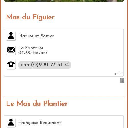
Mas du Figuier
Nadine et Samyr
La Fontaine
04200 Bevons
+33 (0)9 81 73 31 74
g - 7 - 1
Le Mas du Plantier
Françoise Beaumont