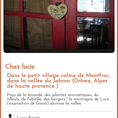
Chez lucie
Dans le petit village calme de Montfroc,
dans la vallée du Jabron (Drôme, Alpes
de haute provence )
Pays de la lavande, des plantes aromatiques, du
tilleuls, de l'abeille, des bergers ! la montagne de Lure
(inspiration de Giono) domine la vallée.