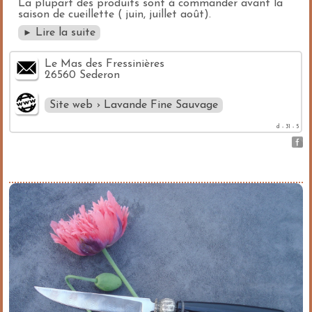
La plupart des produits sont à commander avant la
saison de cueillette ( juin, juillet août).
Lire la suite
►
Le Mas des Fressinières
26560 Sederon
Site web › Lavande Fine Sauvage
d - 31 - 5