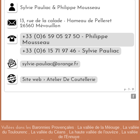
Sylvie Pauliac & Philippe Mousseau
13, rue de la calade - Hameau de Pelleret
26560 Mévouillon
+33 (0)6 59 05 27 50 - Philippe
Mousseau
+33 (0)6 15 71 97 46 - Sylvie Pauliac
sylvie-pauliac@orange.fr
Site web › Atelier De Coutellerie
p - 3 - 21
Baronnies Provençales
La vallée de la Méouge
La vallée
Vallées dans les
:
,
du Toulourenc
La vallée du Céans
La haute vallée de l'ouvèze
La vallée
,
,
,
de l'Ennuye
.