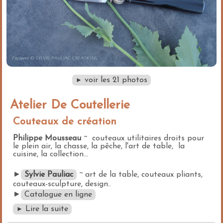
voir les 21 photos
►
Atelier De Coutellerie
Couteaux de création
Philippe Mousseau
~ couteaux utilitaires droits pour
le plein air, la chasse, la pêche, l'art de table, la
cuisine, la collection...
►
Sylvie Pauliac
~ art de la table, couteaux pliants,
couteaux-sculpture, design..
►
Catalogue en ligne
Lire la suite
►