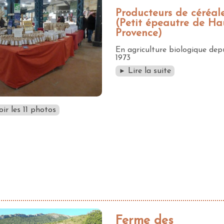
Producteurs de céréal
(Petit épeautre de Ha
Provence)
En agriculture biologique dep
1973
Lire la suite
►
ir les 11 photos
Ferme des