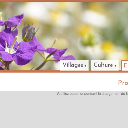
Villages
Culture
E
Pro