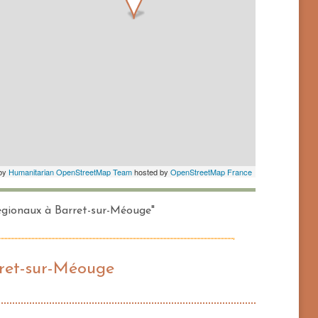
régionaux à Barret-sur-Méouge"
rret-sur-Méouge