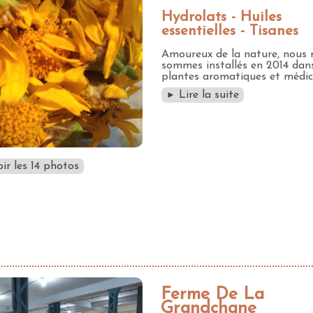
Hydrolats - Huiles
essentielles - Tisanes
Amoureux de la nature, nous 
sommes installés en 2014 dans
plantes aromatiques et médici
Lire la suite
►
ir les 14 photos
Ferme De La
Grandchane