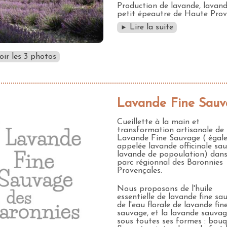
Production de lavande, lavand
petit épeautre de Haute Prov
Lire la suite
►
oir les 3 photos
Lavande Fine Sau
Cueillette à la main et
transformation artisanale de
Lavande Fine Sauvage ( égal
appelée lavande officinale sa
lavande de popoulation) dans
parc régionnal des Baronnies
Provençales.
Nous proposons de l'huile
essentielle de lavande fine sa
de l'eau florale de lavande fin
sauvage, et la lavande sauva
sous toutes ses formes : bouq