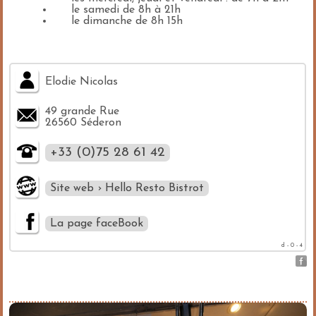
le samedi de 8h à 21h
le dimanche de 8h 15h
Elodie Nicolas
49 grande Rue
26560 Séderon
+33 (0)75 28 61 42
Site web › Hello Resto Bistrot
La page faceBook
d - 0 - 4