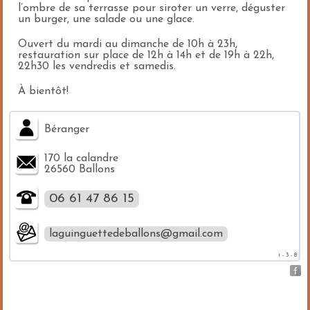
l’ombre de sa terrasse pour siroter un verre, déguster
un burger, une salade ou une glace.
Ouvert du mardi au dimanche de 10h à 23h,
restauration sur place de 12h à 14h et de 19h à 22h,
22h30 les vendredis et samedis.
À bientôt!
Béranger
170 la calandre
26560 Ballons
06 61 47 86 15
laguinguettedeballons@gmail.com
i - 3 - 8