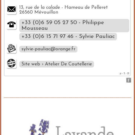
13, rue de la calade - Hameau de Pelleret
26560 Mévouillon
+33 (0)6 59 05 27 50 - Philippe
Mousseau
+33 (0)6 15 71 97 46 - Sylvie Pauliac
sylvie-pauliac@orange.fr
Site web › Atelier De Coutellerie
p - 3 - 21