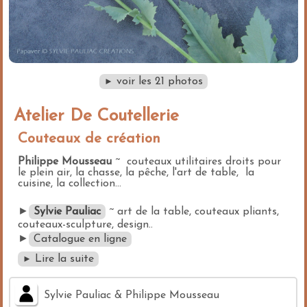
voir les 21 photos
►
Atelier De Coutellerie
Couteaux de création
Philippe Mousseau
~ couteaux utilitaires droits pour
le plein air, la chasse, la pêche, l'art de table, la
cuisine, la collection...
►
Sylvie Pauliac
~ art de la table, couteaux pliants,
couteaux-sculpture, design..
►
Catalogue en ligne
Lire la suite
►
Sylvie Pauliac & Philippe Mousseau