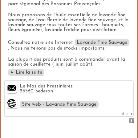
parc régionnal des Baronnies Provençales.
Nous proposons de l'huile essentielle de lavande fine
sauvage, de l'eau florale de lavande fine sauvage, et la
lavande sauvage sous toutes ses formes : bouquets,
fleurs égrainées, lavande fraîche pour distillation.
Consultez notre site Internet
Lavande Fine Sauvage
. Nous ne tenons pas de stocks importants.
La plupart des produits sont à commander avant la
saison de cueillette ( juin, juillet août).
Lire la suite
►
Le Mas des Fressinières
26560 Sederon
Site web › Lavande Fine Sauvage
d - 31 - 5