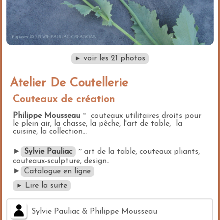
voir les 21 photos
►
Atelier De Coutellerie
Couteaux de création
Philippe Mousseau
~ couteaux utilitaires droits pour
le plein air, la chasse, la pêche, l'art de table, la
cuisine, la collection...
►
Sylvie Pauliac
~ art de la table, couteaux pliants,
couteaux-sculpture, design..
►
Catalogue en ligne
Lire la suite
►
Sylvie Pauliac & Philippe Mousseau