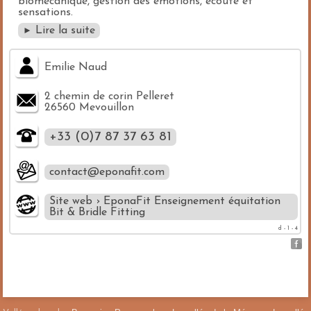
biomécanique, gestion des émotions, écoute et
sensations.
Lire la suite
►
Emilie Naud
2 chemin de corin Pelleret
26560 Mevouillon
+33 (0)7 87 37 63 81
contact@eponafit.com
Site web › EponaFit Enseignement équitation
Bit & Bridle Fitting
d - 1 - 4