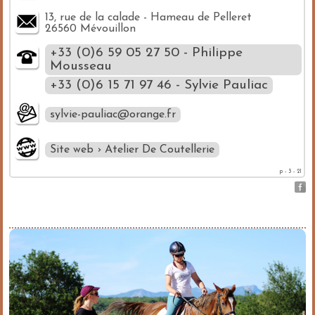
13, rue de la calade - Hameau de Pelleret
26560 Mévouillon
+33 (0)6 59 05 27 50 - Philippe
Mousseau
+33 (0)6 15 71 97 46 - Sylvie Pauliac
sylvie-pauliac@orange.fr
Site web › Atelier De Coutellerie
p - 3 - 21