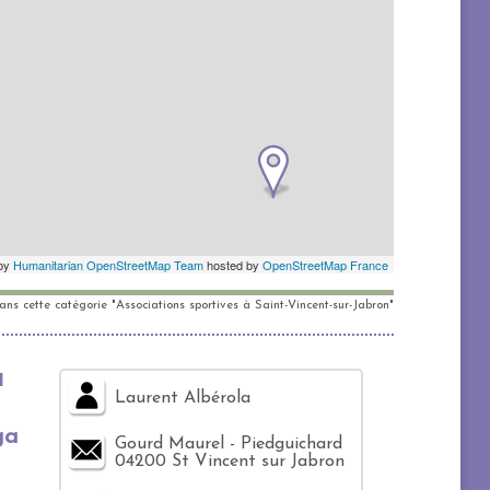
dans cette catégorie "Associations sportives à Saint-Vincent-sur-Jabron"
a
Laurent Albérola
ga
Gourd Maurel - Piedguichard
04200 St Vincent sur Jabron