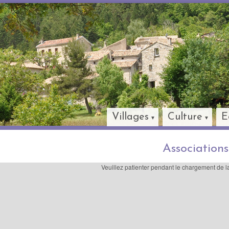
Villages
Culture
E
Associations