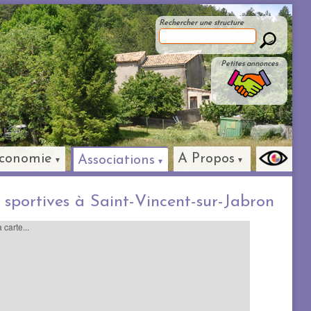
Rechercher une structure
Petites annonces
conomie
A Propos
Associations
 sportives à Saint-Vincent-sur-Jabron