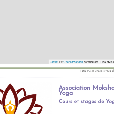
1 structures enregistrées 
Association Moksh
Yoga
Cours et stages de Yo