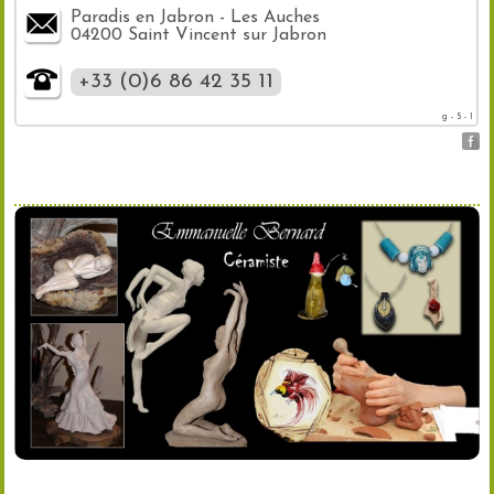
Paradis en Jabron - Les Auches
04200 Saint Vincent sur Jabron
+33 (0)6 86 42 35 11
g - 5 - 1